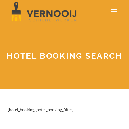
HOTEL BOOKING SEARCH
[hotel_booking][hotel_booking_filter]